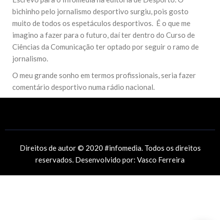
bichinho pelo jornalismo desportivo surgiu, pois gosto
muito de todos os espetáculos desportivos. É o que me
imagino a fazer para o futuro, daí ter dentro do Curso de
Ciências da Comunicação ter optado por seguir o ramo de
jornalismo.
O meu grande sonho em termos profissionais, seria fazer
comentário desportivo numa rádio nacional.
Direitos de autor © 2020 #infomedia. Todos os direitos
reservados. Desenvolvido por:
Vasco Ferreira