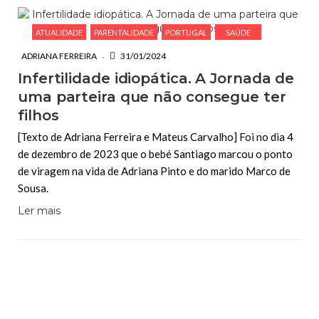
ATUALIDADE
PARENTALIDADE
PORTUGAL
SAÚDE
ADRIANA FERREIRA
31/01/2024
Infertilidade idiopática. A Jornada de
uma parteira que não consegue ter
filhos
[Texto de Adriana Ferreira e Mateus Carvalho] Foi no dia 4
de dezembro de 2023 que o bebé Santiago marcou o ponto
de viragem na vida de Adriana Pinto e do marido Marco de
Sousa.
Ler mais