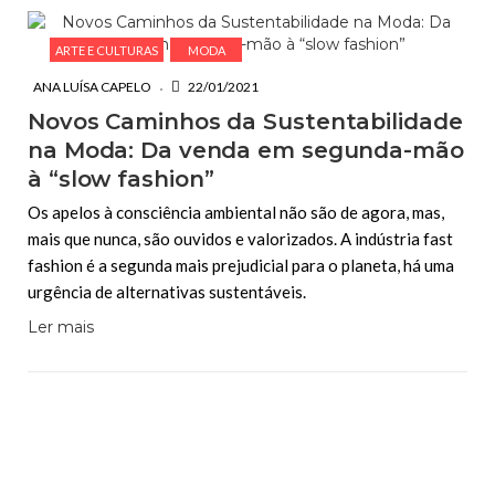
ARTE E CULTURAS
MODA
ANA LUÍSA CAPELO
22/01/2021
Novos Caminhos da Sustentabilidade
na Moda: Da venda em segunda-mão
à “slow fashion”
Os apelos à consciência ambiental não são de agora, mas,
mais que nunca, são ouvidos e valorizados. A indústria fast
fashion é a segunda mais prejudicial para o planeta, há uma
urgência de alternativas sustentáveis.
Ler mais