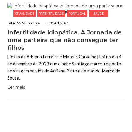
ATUALIDADE
PARENTALIDADE
PORTUGAL
SAÚDE
ADRIANA FERREIRA
31/01/2024
Infertilidade idiopática. A Jornada de
uma parteira que não consegue ter
filhos
[Texto de Adriana Ferreira e Mateus Carvalho] Foi no dia 4
de dezembro de 2023 que o bebé Santiago marcou o ponto
de viragem na vida de Adriana Pinto e do marido Marco de
Sousa.
Ler mais