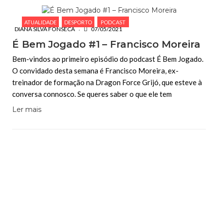
ATUALIDADE
DESPORTO
PODCAST
DIANA SILVA FONSECA
07/05/2021
É Bem Jogado #1 – Francisco Moreira
Bem-vindos ao primeiro episódio do podcast É Bem Jogado.
O convidado desta semana é Francisco Moreira, ex-
treinador de formação na Dragon Force Grijó, que esteve à
conversa connosco. Se queres saber o que ele tem
Ler mais