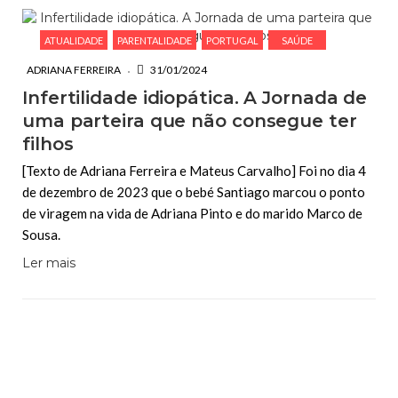
ATUALIDADE
PARENTALIDADE
PORTUGAL
SAÚDE
ADRIANA FERREIRA
31/01/2024
Infertilidade idiopática. A Jornada de
uma parteira que não consegue ter
filhos
[Texto de Adriana Ferreira e Mateus Carvalho] Foi no dia 4
de dezembro de 2023 que o bebé Santiago marcou o ponto
de viragem na vida de Adriana Pinto e do marido Marco de
Sousa.
Ler mais