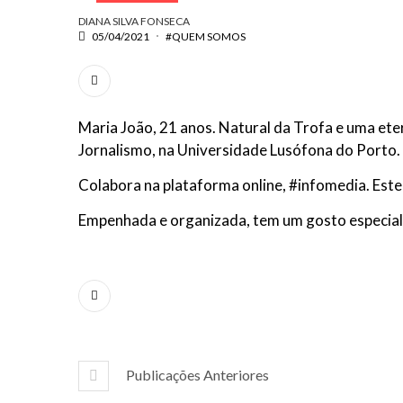
DIANA SILVA FONSECA
05/04/2021
#QUEM SOMOS
Maria João, 21 anos. Natural da Trofa e uma ete
Jornalismo, na Universidade Lusófona do Porto.
Colabora na plataforma online, #infomedia. Este
Empenhada e organizada, tem um gosto especial pe
Publicações Anteriores