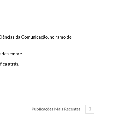
 Ciências da Comunicação, no ramo de
esde sempre.
ica atrás.
Publicações Mais Recentes