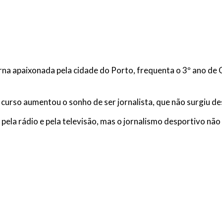
rna apaixonada pela cidade do Porto, frequenta o 3º ano de
 curso aumentou o sonho de ser jornalista, que não surgiu d
la rádio e pela televisão, mas o jornalismo desportivo não f