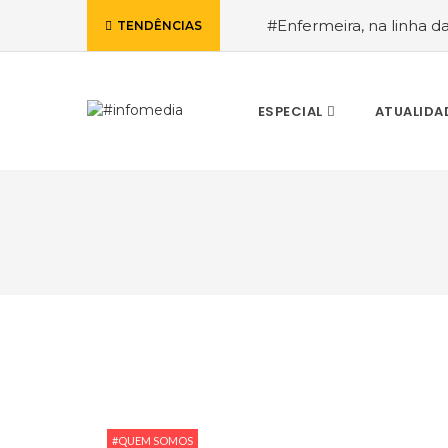
#Enfermeira, na linha d
TENDÊNCIAS
de Janeiro, a procura pe
ESPECIAL
ATUALIDA
VOLTAR
#QUEM SOMOS