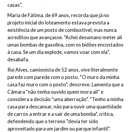
casas”.
Maria de Fátima, de 69 anos, recorda que já no
projeto inicial do loteamento estava prevista a
existência de um posto de combustível, mas nunca
acreditou que avançasse. “Achei desumano meter ali
umas bombas de gasolina, com os bidões encostados
à casa. Se um dia explode, vamos voar com ela”,
desabafa.
Rui Alves, camionista de 52 anos, vive literalmente
parede com parede com o posto. “O muro da minha
casa faz muro com o posto”, descreve. Lamenta que a
Câmara “não tenha ouvido quem mora ali” e
considera a decisão “uma aberração”. “Tenho a minha
casa para descansar, não para ouvir uma quantidade
de carros a entrar e a sair de uma bomba”, critica,
defendendo que o terreno “devia ter sido
aproveitado para um jardim ou parque infantil”.