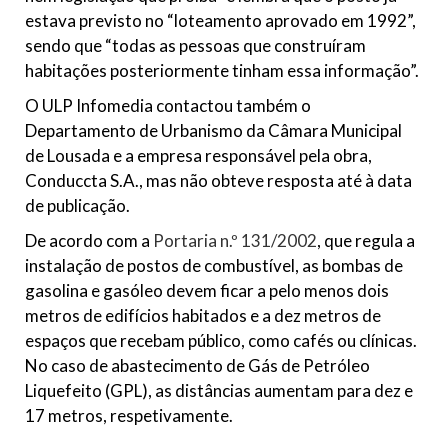
estava previsto no “loteamento aprovado em 1992”,
sendo que “todas as pessoas que construíram
habitações posteriormente tinham essa informação”.
O ULP Infomedia contactou também o
Departamento de Urbanismo da Câmara Municipal
de Lousada e a empresa responsável pela obra,
Conduccta S.A., mas não obteve resposta até à data
de publicação.
De acordo com a
Portaria n.º 131/2002
, que regula a
instalação de postos de combustível, as bombas de
gasolina e gasóleo devem ficar a pelo menos dois
metros de edifícios habitados e a dez metros de
espaços que recebam público, como cafés ou clínicas.
No caso de abastecimento de Gás de Petróleo
Liquefeito (GPL), as distâncias aumentam para dez e
17 metros, respetivamente.