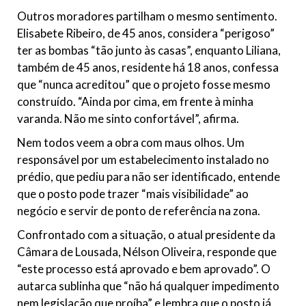
Outros moradores partilham o mesmo sentimento.
Elisabete Ribeiro, de 45 anos, considera “perigoso”
ter as bombas “tão junto às casas”, enquanto Liliana,
também de 45 anos, residente há 18 anos, confessa
que “nunca acreditou” que o projeto fosse mesmo
construído. “Ainda por cima, em frente à minha
varanda. Não me sinto confortável”, afirma.
Nem todos veem a obra com maus olhos. Um
responsável por um estabelecimento instalado no
prédio, que pediu para não ser identificado, entende
que o posto pode trazer “mais visibilidade” ao
negócio e servir de ponto de referência na zona.
Confrontado com a situação, o atual presidente da
Câmara de Lousada, Nélson Oliveira, responde que
“este processo está aprovado e bem aprovado”. O
autarca sublinha que “não há qualquer impedimento
nem legislação que proíba” e lembra que o posto já