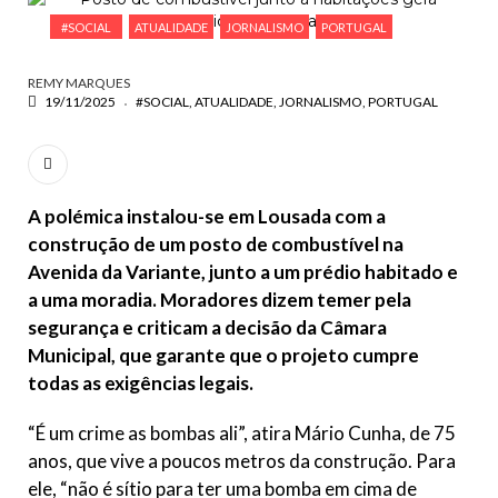
ESCREVA O QUE PROCURA E PRIMA ENTER
#SOCIAL
ATUALIDADE
JORNALISMO
PORTUGAL
REMY MARQUES
19/11/2025
#SOCIAL
ATUALIDADE
JORNALISMO
PORTUGAL
A polémica instalou-se em Lousada com a
construção de um posto de combustível na
Avenida da Variante, junto a um prédio habitado e
a uma moradia. Moradores dizem temer pela
segurança e criticam a decisão da Câmara
Municipal, que garante que o projeto cumpre
todas as exigências legais.
“É um crime as bombas ali”, atira Mário Cunha, de 75
anos, que vive a poucos metros da construção. Para
ele, “não é sítio para ter uma bomba em cima de