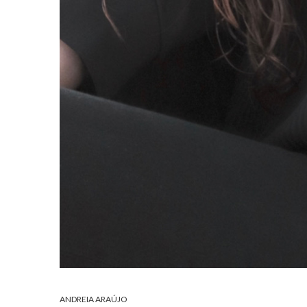
ANDREIA ARAÚJO