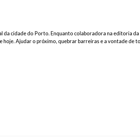
al da cidade do Porto. Enquanto colaboradora na editoria da
de hoje. Ajudar o próximo, quebrar barreiras e a vontade de