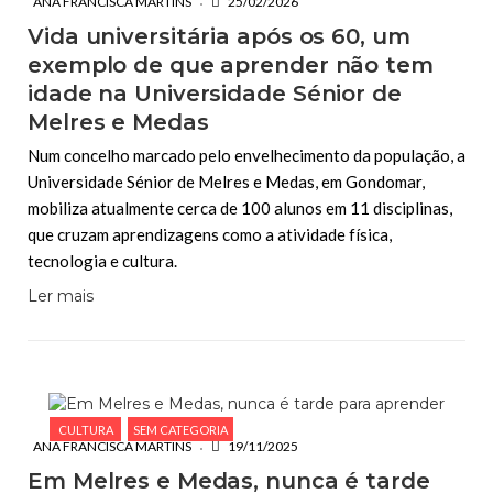
ANA FRANCISCA MARTINS
25/02/2026
Vida universitária após os 60, um
exemplo de que aprender não tem
idade na Universidade Sénior de
Melres e Medas
Num concelho marcado pelo envelhecimento da população, a
Universidade Sénior de Melres e Medas, em Gondomar,
mobiliza atualmente cerca de 100 alunos em 11 disciplinas,
que cruzam aprendizagens como a atividade física,
tecnologia e cultura.
Ler mais
CULTURA
SEM CATEGORIA
ANA FRANCISCA MARTINS
19/11/2025
Em Melres e Medas, nunca é tarde