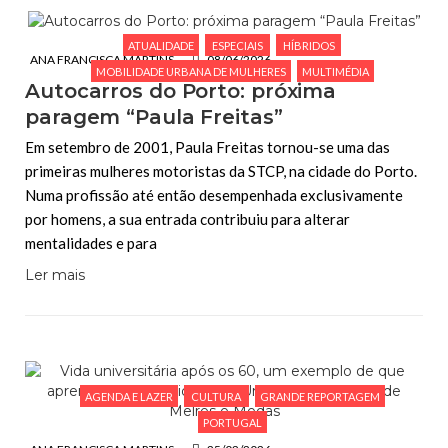
ATUALIDADE
ESPECIAIS
HÍBRIDOS
ANA FRANCISCA MARTINS
08/06/2026
MOBILIDADE URBANA DE MULHERES
MULTIMÉDIA
Autocarros do Porto: próxima
paragem “Paula Freitas”
Em setembro de 2001, Paula Freitas tornou-se uma das
primeiras mulheres motoristas da STCP, na cidade do Porto.
Numa profissão até então desempenhada exclusivamente
por homens, a sua entrada contribuiu para alterar
mentalidades e para
Ler mais
AGENDA E LAZER
CULTURA
GRANDE REPORTAGEM
PORTUGAL