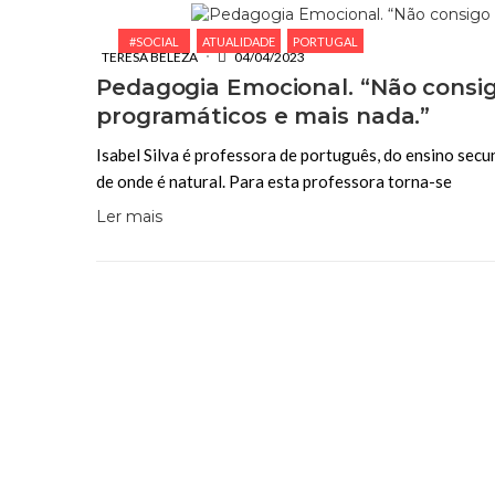
#SOCIAL
ATUALIDADE
PORTUGAL
TERESA BELEZA
04/04/2023
Pedagogia Emocional. “Não consi
programáticos e mais nada.”
Isabel Silva é professora de português, do ensino secu
de onde é natural. Para esta professora torna-se
Ler mais