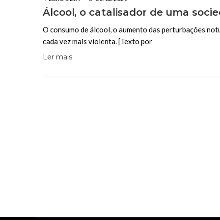
Álcool, o catalisador de uma soci
O consumo de álcool, o aumento das perturbações notur
cada vez mais violenta. [Texto por
Ler mais