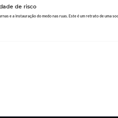
edade de risco
nas e a instauração do medo nas ruas. Este é um retrato de uma so