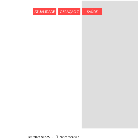
ATUALIDADE
GERAÇÃO Z
SAÚDE
PEDRO SILVA
30/12/2021