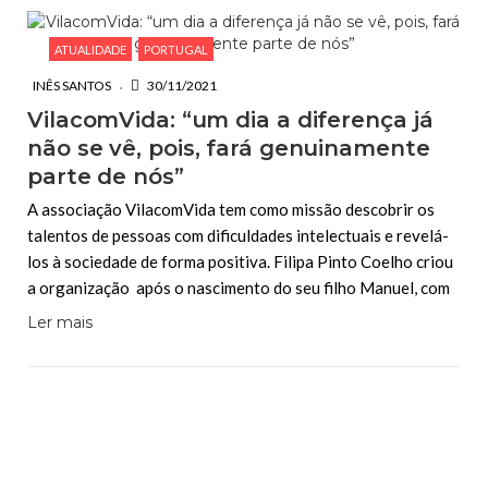
ATUALIDADE
PORTUGAL
INÊS SANTOS
30/11/2021
VilacomVida: “um dia a diferença já
não se vê, pois, fará genuinamente
parte de nós”
A associação VilacomVida tem como missão descobrir os
talentos de pessoas com dificuldades intelectuais e revelá-
los à sociedade de forma positiva. Filipa Pinto Coelho criou
a organização após o nascimento do seu filho Manuel, com
Ler mais