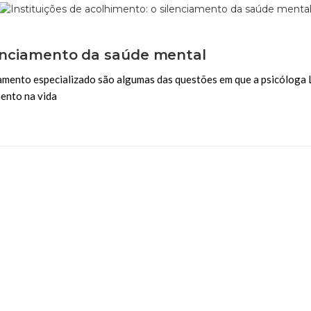
ilenciamento da saúde mental
amento especializado são algumas das questões em que a psicóloga Li
mento na vida