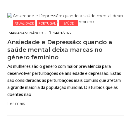
ESCREVA O QUE PROCURA E PRIMA ENTER
ATUALIDADE
PORTUGAL
SAÚDE
MARIANA VENÂNCIO
14/01/2022
Ansiedade e Depressão: quando a
saúde mental deixa marcas no
género feminino
As mulheres são o género com maior prevalência para
desenvolver perturbações de ansiedade e depressão. Estas
são consideradas as perturbações mais comuns que afetam
a grande maioria da população mundial. Distúrbios que as
doentes não
Ler mais