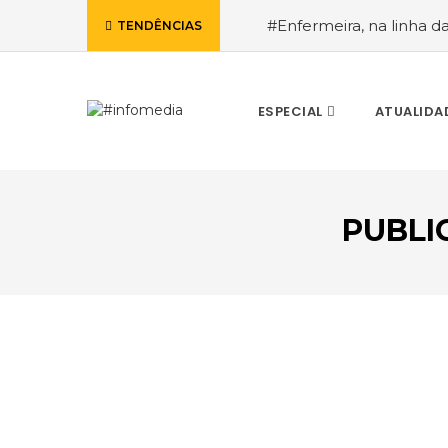
#Enfermeira, na linha d
TENDÊNCIAS
de Janeiro, a procura pe
ESPECIAL
ATUALIDA
PUBLI
VOLTAR