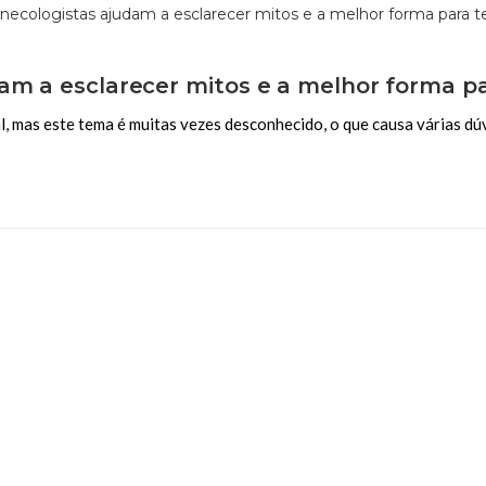
dam a esclarecer mitos e a melhor forma p
, mas este tema é muitas vezes desconhecido, o que causa várias dúv