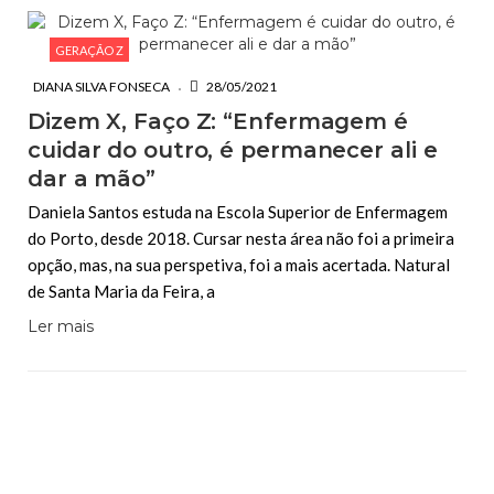
GERAÇÃO Z
DIANA SILVA FONSECA
28/05/2021
Dizem X, Faço Z: “Enfermagem é
cuidar do outro, é permanecer ali e
dar a mão”
Daniela Santos estuda na Escola Superior de Enfermagem
do Porto, desde 2018. Cursar nesta área não foi a primeira
opção, mas, na sua perspetiva, foi a mais acertada. Natural
de Santa Maria da Feira, a
Ler mais