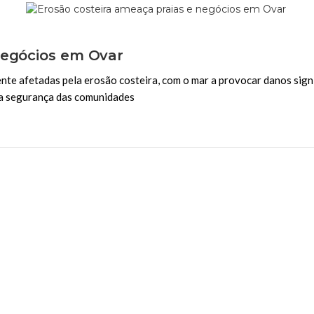
 negócios em Ovar
te afetadas pela erosão costeira, com o mar a provocar danos signi
 a segurança das comunidades