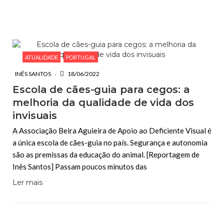
ESCREVA O QUE PROCURA E PRIMA ENTER
ATUALIDADE
PORTUGAL
INÊS SANTOS
18/06/2022
Escola de cães-guia para cegos: a
melhoria da qualidade de vida dos
invisuais
A Associação Beira Aguieira de Apoio ao Deficiente Visual é
a única escola de cães-guia no país. Segurança e autonomia
são as premissas da educação do animal. [Reportagem de
Inês Santos] Passam poucos minutos das
Ler mais