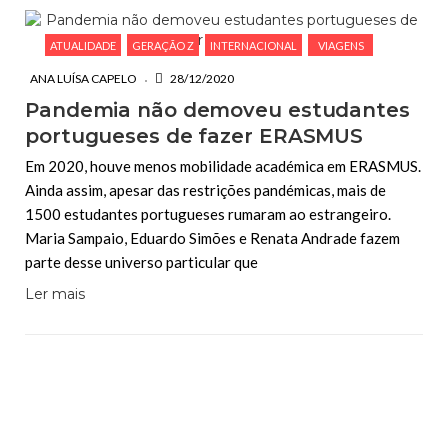
ATUALIDADE
GERAÇÃO Z
INTERNACIONAL
VIAGENS
ANA LUÍSA CAPELO
28/12/2020
Pandemia não demoveu estudantes
portugueses de fazer ERASMUS
Em 2020, houve menos mobilidade académica em ERASMUS.
Ainda assim, apesar das restrições pandémicas, mais de
1500 estudantes portugueses rumaram ao estrangeiro.
Maria Sampaio, Eduardo Simões e Renata Andrade fazem
parte desse universo particular que
Ler mais