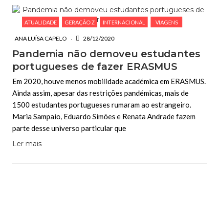
ATUALIDADE
GERAÇÃO Z
INTERNACIONAL
VIAGENS
ANA LUÍSA CAPELO
28/12/2020
Pandemia não demoveu estudantes
portugueses de fazer ERASMUS
Em 2020, houve menos mobilidade académica em ERASMUS.
Ainda assim, apesar das restrições pandémicas, mais de
1500 estudantes portugueses rumaram ao estrangeiro.
Maria Sampaio, Eduardo Simões e Renata Andrade fazem
parte desse universo particular que
Ler mais