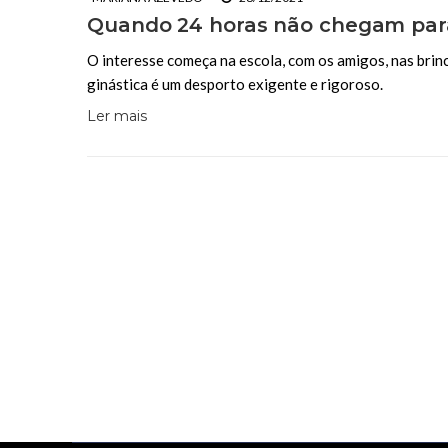
Quando 24 horas não chegam para 
O interesse começa na escola, com os amigos, nas brinc
ginástica é um desporto exigente e rigoroso.
Ler mais