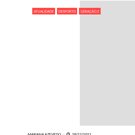
ATUALIDADE
DESPORTO
GERAÇÃO Z
MARIANA AZEVEDO
28/12/2021