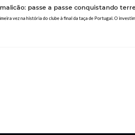
malicão: passe a passe conquistando terr
eira vez na história do clube à final da taça de Portugal. O investi