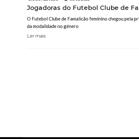
Jogadoras do Futebol Clube de Fa
O Futebol Clube de Famalicão feminino chegou pela prim
da modalidade no género
Ler mais