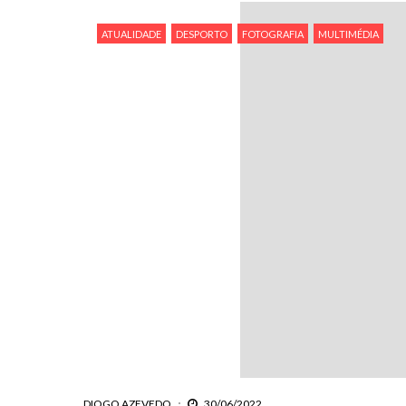
ATUALIDADE
DESPORTO
FOTOGRAFIA
MULTIMÉDIA
DIOGO AZEVEDO
30/06/2022