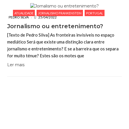
ATUALIDADE
JORNALISMO FRANKENSTEIN
PORTUGAL
PEDRO SILVA
25/04/2022
Jornalismo ou entretenimento?
[Texto de Pedro Silva] As fronteiras invisíveis no espaço
mediático Será que existe uma distinção clara entre
jornalismo e entretenimento? E se a barreira que os separa
for muito ténue? Estes são os motes que
Ler mais