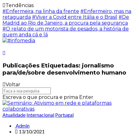
Tendências
#Enfermeira, na linha da frente
#Enfermeiro, mas na
retaguarda
#Viver a Covid entre Itália e o Brasil
#De
Madrid ao Rio de Janeiro, a procura pela segurança
#O relato de um motorista de pesados, a história de
quem anda cá e lá
Publicações Etiquetadas: jornalismo
para/de/sobre desenvolvimento humano
Voltar
Escreva o que procura e prima Enter
Atualidade
Internacional
Portugal
Admin
13/10/2021