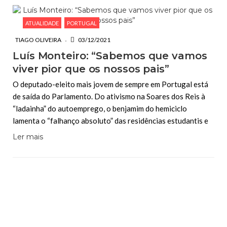
ATUALIDADE
PORTUGAL
TIAGO OLIVEIRA
03/12/2021
Luís Monteiro: “Sabemos que vamos
viver pior que os nossos pais”
O deputado-eleito mais jovem de sempre em Portugal está
de saída do Parlamento. Do ativismo na Soares dos Reis à
“ladainha” do autoemprego, o benjamim do hemiciclo
lamenta o “falhanço absoluto” das residências estudantis e
Ler mais