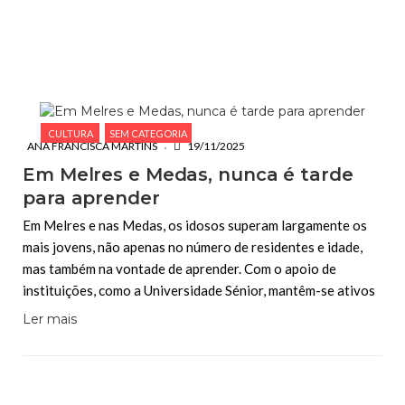
ESCREVA O QUE PROCURA E PRIMA ENTER
CULTURA
SEM CATEGORIA
ANA FRANCISCA MARTINS
19/11/2025
Em Melres e Medas, nunca é tarde
para aprender
Em Melres e nas Medas, os idosos superam largamente os
mais jovens, não apenas no número de residentes e idade,
mas também na vontade de aprender. Com o apoio de
instituições, como a Universidade Sénior, mantêm-se ativos
Ler mais