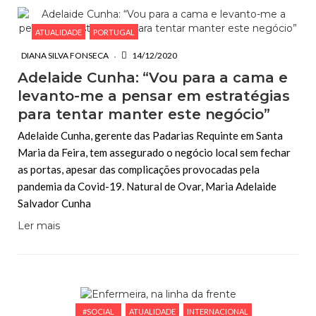
ATUALIDADE
PORTUGAL
DIANA SILVA FONSECA
14/12/2020
Adelaide Cunha: “Vou para a cama e
levanto-me a pensar em estratégias
para tentar manter este negócio”
Adelaide Cunha, gerente das Padarias Requinte em Santa
Maria da Feira, tem assegurado o negócio local sem fechar
as portas, apesar das complicações provocadas pela
pandemia da Covid-19. Natural de Ovar, Maria Adelaide
Salvador Cunha
Ler mais
#SOCIAL
ATUALIDADE
INTERNACIONAL