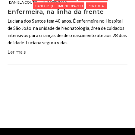
DANIELA COUTO
20/05/2020
OANOEMQUEOMUNDOPAROU
PORTUGAL
Enfermeira, na linha da frente
Luciana dos Santos tem 40 anos. É enfermeira no Hospital
de São João, na unidade de Neonatologia, área de cuidados
intensivos para crianças desde o nascimento até aos 28 dias
de idade. Luciana segura vidas
Ler mais