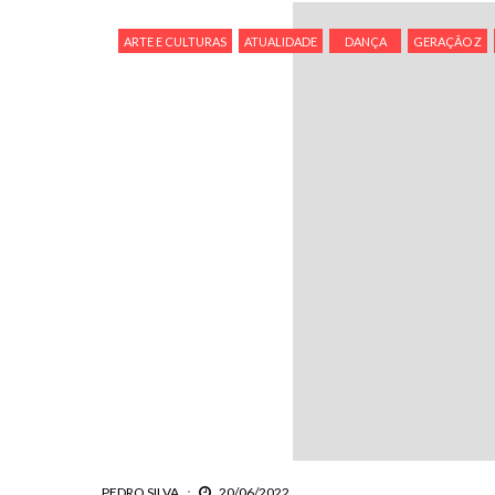
ARTE E CULTURAS
ATUALIDADE
DANÇA
GERAÇÃO Z
PEDRO SILVA
20/06/2022