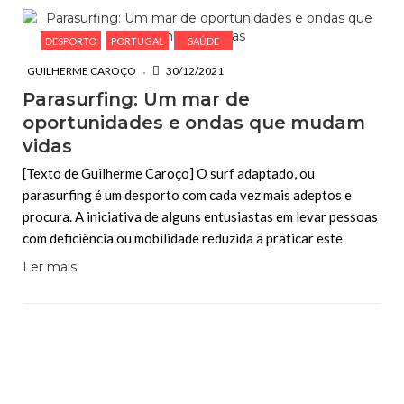
DESPORTO
PORTUGAL
SAÚDE
GUILHERME CAROÇO
30/12/2021
Parasurfing: Um mar de
oportunidades e ondas que mudam
vidas
[Texto de Guilherme Caroço] O surf adaptado, ou
parasurfing é um desporto com cada vez mais adeptos e
procura. A iniciativa de alguns entusiastas em levar pessoas
com deficiência ou mobilidade reduzida a praticar este
Ler mais