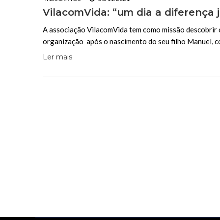
VilacomVida: “um dia a diferença 
A associação VilacomVida tem como missão descobrir os 
organização após o nascimento do seu filho Manuel, 
Ler mais