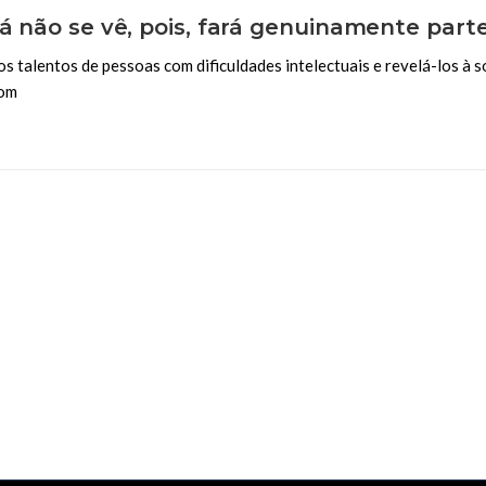
já não se vê, pois, fará genuinamente part
talentos de pessoas com dificuldades intelectuais e revelá-los à so
com