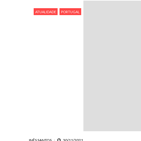
ATUALIDADE
PORTUGAL
INÊS SANTOS
30/11/2021