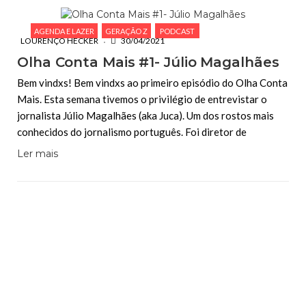
AGENDA E LAZER
GERAÇÃO Z
PODCAST
LOURENÇO HECKER
30/04/2021
Olha Conta Mais #1- Júlio Magalhães
Bem vindxs! Bem vindxs ao primeiro episódio do Olha Conta
Mais. Esta semana tivemos o privilégio de entrevistar o
jornalista Júlio Magalhães (aka Juca). Um dos rostos mais
conhecidos do jornalismo português. Foi diretor de
Ler mais