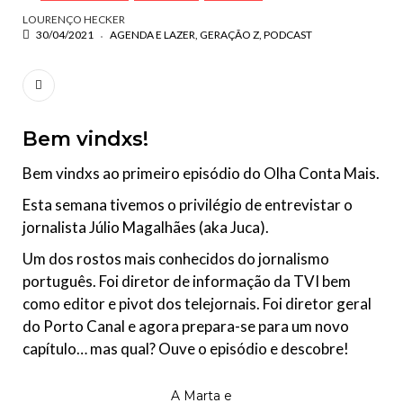
LOURENÇO HECKER
30/04/2021
AGENDA E LAZER
GERAÇÃO Z
PODCAST
Bem vindxs!
Bem vindxs ao primeiro episódio do Olha Conta Mais.
Esta semana tivemos o privilégio de entrevistar o
jornalista Júlio Magalhães (aka Juca).
Um dos rostos mais conhecidos do jornalismo
português. Foi diretor de informação da TVI bem
como editor e pivot dos telejornais. Foi diretor geral
do Porto Canal e agora prepara-se para um novo
capítulo… mas qual? Ouve o episódio e descobre!
A Marta e