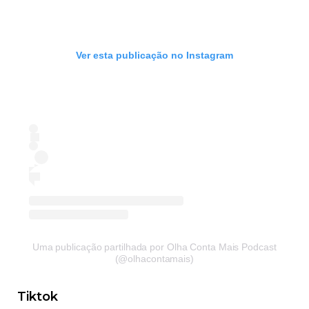
Ver esta publicação no Instagram
Uma publicação partilhada por Olha Conta Mais Podcast
(@olhacontamais)
Tiktok