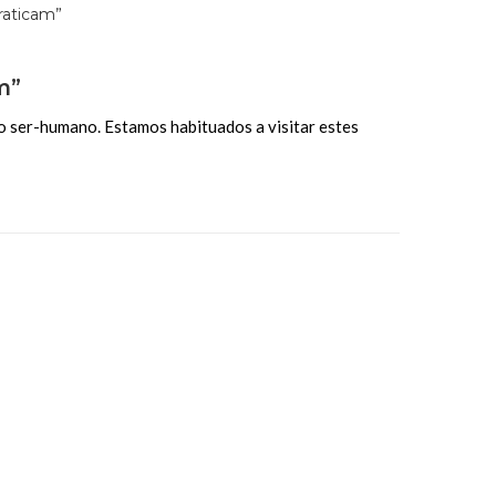
m”
o ser-humano. Estamos habituados a visitar estes