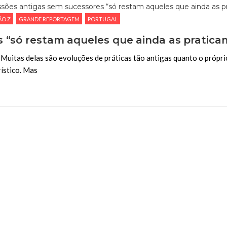
ÃO Z
GRANDE REPORTAGEM
PORTUGAL
s “só restam aqueles que ainda as pratica
Muitas delas são evoluções de práticas tão antigas quanto o própri
rístico. Mas