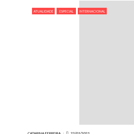
ATUALIDADE
ESPECIAL
INTERNACIONAL
CATARINA FERREIRA
22/01/2021