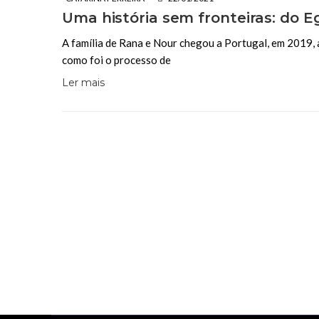
Uma história sem fronteiras: do E
A família de Rana e Nour chegou a Portugal, em 2019
como foi o processo de
Ler mais