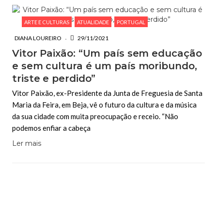
ARTE E CULTURAS
ATUALIDADE
PORTUGAL
DIANA LOUREIRO
29/11/2021
Vitor Paixão: “Um país sem educação
e sem cultura é um país moribundo,
triste e perdido”
Vitor Paixão, ex-Presidente da Junta de Freguesia de Santa
Maria da Feira, em Beja, vê o futuro da cultura e da música
da sua cidade com muita preocupação e receio. “Não
podemos enfiar a cabeça
Ler mais