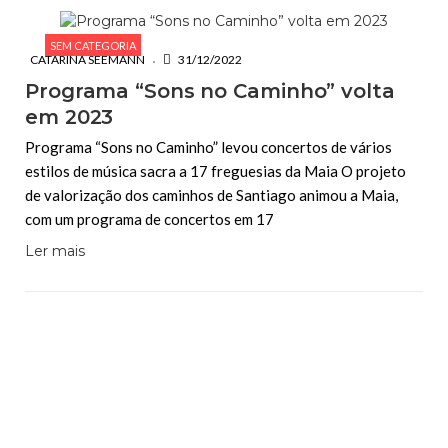
SEM CATEGORIA
CATARINA SEEMANN
31/12/2022
Programa “Sons no Caminho” volta
em 2023
Programa “Sons no Caminho” levou concertos de vários
estilos de música sacra a 17 freguesias da Maia O projeto
de valorização dos caminhos de Santiago animou a Maia,
com um programa de concertos em 17
Ler mais