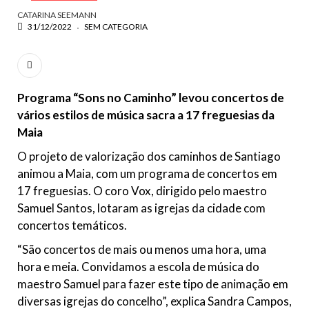
CATARINA SEEMANN
31/12/2022
SEM CATEGORIA
Programa “Sons no Caminho” levou
concertos de
vários estilos de música sac
ra a 17 freguesias da
Maia
O projeto de valorização dos caminhos de Santiago
animou a Maia, com um programa de concertos em
17 freguesias. O coro Vox, dirigido pelo maestro
Samuel Santos, lotaram as igrejas da cidade com
concertos temáticos.
“São concertos de mais ou menos uma hora, uma
hora e meia. Convidamos a escola de música do
maestro Samuel para fazer este tipo de animação em
diversas igrejas do concelho”, explica Sandra Campos,