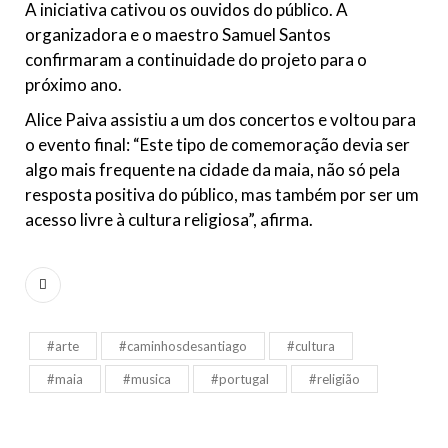
A iniciativa cativou os ouvidos do público. A
organizadora e o maestro Samuel Santos
confirmaram a continuidade do projeto para o
próximo ano.
Alice Paiva assistiu a um dos concertos e voltou para
o evento final: “Este tipo de comemoração devia ser
algo mais frequente na cidade da maia, não só pela
resposta positiva do público, mas também por ser um
acesso livre à cultura religiosa”, afirma.
#arte
#caminhosdesantiago
#cultura
#maia
#musica
#portugal
#religião