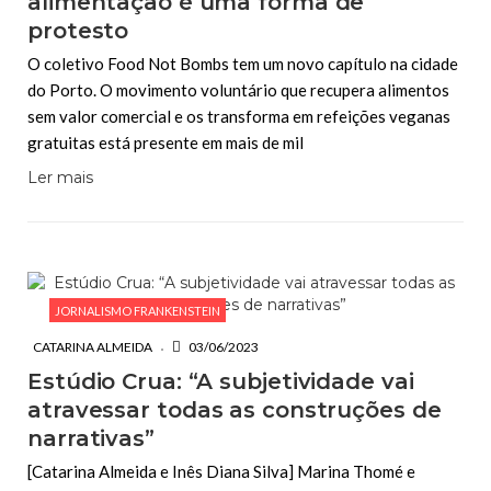
alimentação é uma forma de
protesto
O coletivo Food Not Bombs tem um novo capítulo na cidade
do Porto. O movimento voluntário que recupera alimentos
sem valor comercial e os transforma em refeições veganas
gratuitas está presente em mais de mil
Ler mais
JORNALISMO FRANKENSTEIN
CATARINA ALMEIDA
03/06/2023
Estúdio Crua: “A subjetividade vai
atravessar todas as construções de
narrativas”
[Catarina Almeida e Inês Diana Silva] Marina Thomé e