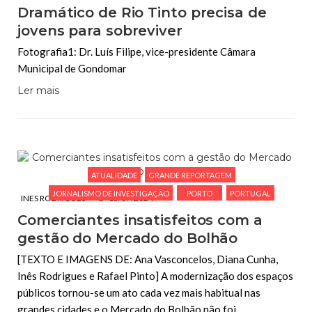
Dramático de Rio Tinto precisa de
jovens para sobreviver
Fotografia1: Dr. Luís Filipe, vice-presidente Câmara
Municipal de Gondomar
Ler mais
ATUALIDADE
GRANDE REPORTAGEM
JORNALISMO DE INVESTIGAÇÃO
PORTO
PORTUGAL
INES RODRIGUES
13/07/2024
Comerciantes insatisfeitos com a
gestão do Mercado do Bolhão
[TEXTO E IMAGENS DE: Ana Vasconcelos, Diana Cunha,
Inês Rodrigues e Rafael Pinto] A modernização dos espaços
públicos tornou-se um ato cada vez mais habitual nas
grandes cidades e o Mercado do Bolhão não foi