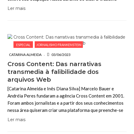
Ler mais
ESPECIAL
JORNALISMO FRANKENSTEIN
CATARINA ALMEIDA
03/06/2023
Cross Content: Das narrativas
transmedia à falibilidade dos
arquivos Web
[Catarina Almeida e Inês Diana Silva] Marcelo Bauer e
Andréia Peres fundaram a agência Cross Content em 2001.
Foram ambos jornalistas e a partir dos seus conhecimentos
nessa área quiseram criar uma plataforma que preenche-se
Ler mais