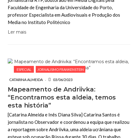
Faculdade de Engenharia da Universidade do Porto,
professor Especialista em Audiovisuais e Produção dos
Media no Instituto Politécnico
Ler mais
ESPECIAL
JORNALISMO FRANKENSTEIN
CATARINA ALMEIDA
03/06/2023
Mapeamento de Andriivka:
“Encontramos esta aldeia, temos
esta história”
[Catarina Almeida e Inês Diana Silva] Catarina Santos é
jornalista no Observador e coordenou a equipa que realizou
a reportagem sobre Andriivka, uma aldeia ucrâniana que
esteve sob ocupação Rússa durante 30 dias. O trabalho