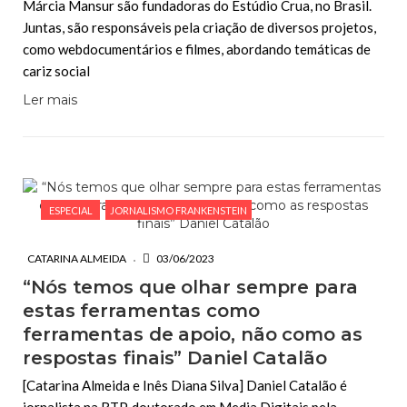
Márcia Mansur são fundadoras do Estúdio Crua, no Brasil.
Juntas, são responsáveis pela criação de diversos projetos,
como webdocumentários e filmes, abordando temáticas de
cariz social
Ler mais
ESPECIAL
JORNALISMO FRANKENSTEIN
CATARINA ALMEIDA
03/06/2023
“Nós temos que olhar sempre para
estas ferramentas como
ferramentas de apoio, não como as
respostas finais” Daniel Catalão
[Catarina Almeida e Inês Diana Silva] Daniel Catalão é
jornalista na RTP, doutorado em Media Digitais pela