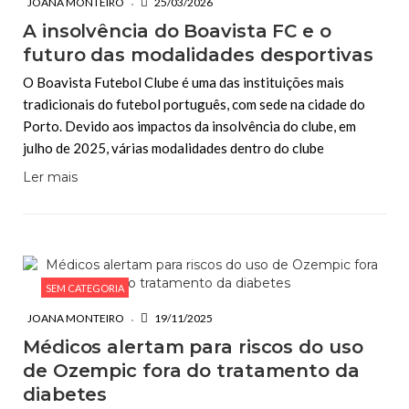
JOANA MONTEIRO
25/03/2026
A insolvência do Boavista FC e o
futuro das modalidades desportivas
O Boavista Futebol Clube é uma das instituições mais
tradicionais do futebol português, com sede na cidade do
Porto. Devido aos impactos da insolvência do clube, em
julho de 2025, várias modalidades dentro do clube
Ler mais
SEM CATEGORIA
JOANA MONTEIRO
19/11/2025
Médicos alertam para riscos do uso
de Ozempic fora do tratamento da
diabetes