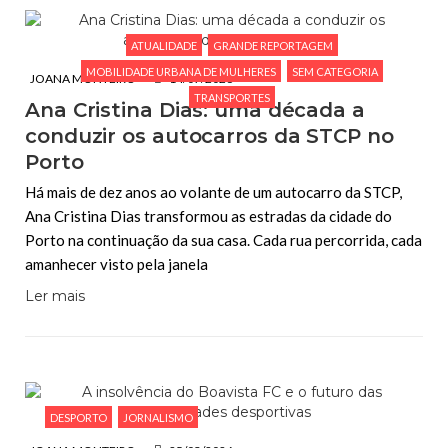
ATUALIDADE
GRANDE REPORTAGEM
MOBILIDADE URBANA DE MULHERES
SEM CATEGORIA
JOANA MONTEIRO
14/07/2026
TRANSPORTES
Ana Cristina Dias: uma década a
conduzir os autocarros da STCP no
Porto
Há mais de dez anos ao volante de um autocarro da STCP,
Ana Cristina Dias transformou as estradas da cidade do
Porto na continuação da sua casa. Cada rua percorrida, cada
amanhecer visto pela janela
Ler mais
DESPORTO
JORNALISMO