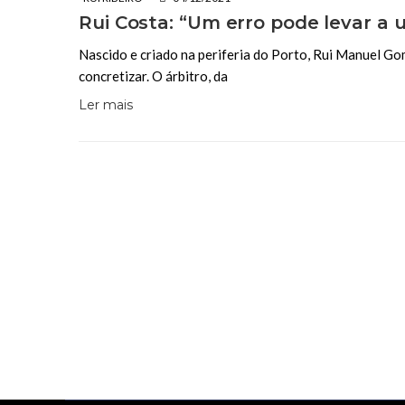
Rui Costa: “Um erro pode levar a 
Nascido e criado na periferia do Porto, Rui Manuel Gom
concretizar. O árbitro, da
Ler mais