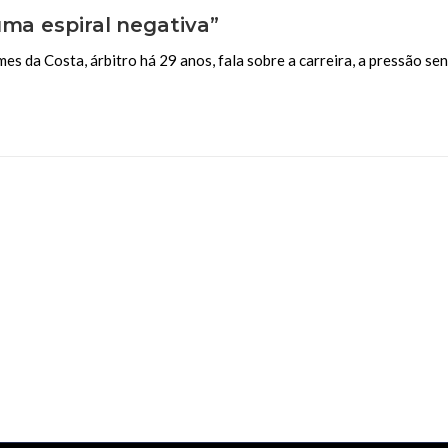
uma espiral negativa”
es da Costa, árbitro há 29 anos, fala sobre a carreira, a pressão se