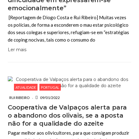
dificuldade em expressarem-se
emocionalmente”
[Reportagem de Diogo Costa e Rui Ribeiro] Muitas vezes
os polícias, de forma a esconderem o mau estar psicológico
dos seus colegas e superiores, refugiam-se em “estratégias
de coping nocivas, tais como o consumo do
Ler mais
ATUALIDADE
PORTUGAL
RUI RIBEIRO
09/01/2022
Cooperativa de Valpaços alerta para
o abandono dos olivais, se a aposta
não for a qualidade do azeite
Pagar melhor aos olivicultores, para que consigam produzir