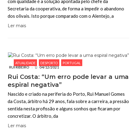
com qualidade é a solução apontada pelo chefe da
Secretaria da cooperativa, de forma a impedir o abandono
dos olivais. Isto porque comparado com o Alentejo, a
Ler mais
ATUALIDADE
DESPORTO
PORTUGAL
RUI RIBEIRO
04/12/2021
Rui Costa: “Um erro pode levar a uma
espiral negativa”
Nascido e criado na periferia do Porto, Rui Manuel Gomes
da Costa, árbitro há 29 anos, fala sobre a carreira, a pressão
sentida nesta profissão e alguns sonhos que ficaram por
concretizar. O árbitro, da
Ler mais