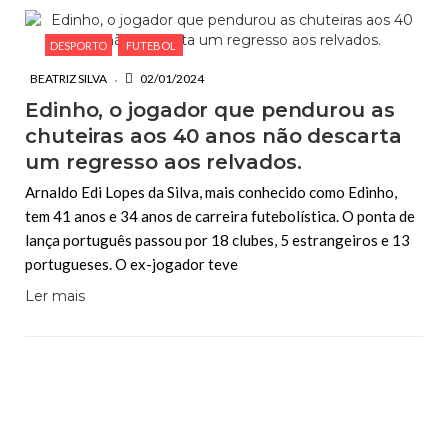
DESPORTO
FUTEBOL
BEATRIZ SILVA
02/01/2024
Edinho, o jogador que pendurou as
chuteiras aos 40 anos não descarta
um regresso aos relvados.
Arnaldo Edi Lopes da Silva, mais conhecido como Edinho,
tem 41 anos e 34 anos de carreira futebolística. O ponta de
lança português passou por 18 clubes, 5 estrangeiros e 13
portugueses. O ex-jogador teve
Ler mais