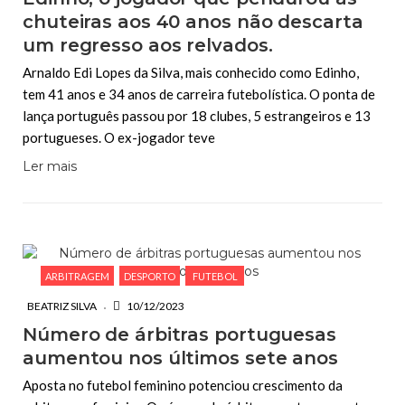
chuteiras aos 40 anos não descarta
um regresso aos relvados.
Arnaldo Edi Lopes da Silva, mais conhecido como Edinho,
tem 41 anos e 34 anos de carreira futebolística. O ponta de
lança português passou por 18 clubes, 5 estrangeiros e 13
portugueses. O ex-jogador teve
Ler mais
ARBITRAGEM
DESPORTO
FUTEBOL
BEATRIZ SILVA
10/12/2023
Número de árbitras portuguesas
aumentou nos últimos sete anos
Aposta no futebol feminino potenciou crescimento da