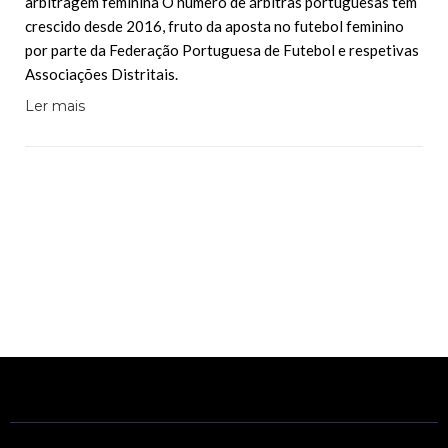
arbitragem feminina O número de árbitras portuguesas tem
crescido desde 2016, fruto da aposta no futebol feminino
por parte da Federação Portuguesa de Futebol e respetivas
Associações Distritais.
Ler mais