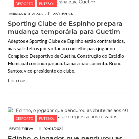
DESPORTO
FUTEBOL
MARIANA DEVEZAS
22/10/2024
Sporting Clube de Espinho prepara
mudança temporária para Guetim
Adeptos e Sporting Clube de Espinho estão contrariados,
mas satisfeitos por voltar ao concelho para jogar no
Complexo Desportivo de Guetim. Construção do Estádio
Municipal continua parada. Câmara não comenta. Bruno
Santos, vice-presidente do clube,
Ler mais
DESPORTO
FUTEBOL
BEATRIZ SILVA
02/01/2024
Edinho, o jogador que pendurou as