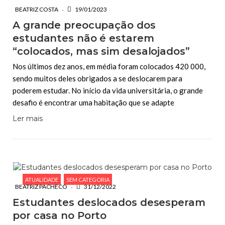
BEATRIZ COSTA
19/01/2023
A grande preocupação dos
estudantes não é estarem
“colocados, mas sim desalojados”
Nos últimos dez anos, em média foram colocados 420 000,
sendo muitos deles obrigados a se deslocarem para
poderem estudar. No início da vida universitária, o grande
desafio é encontrar uma habitação que se adapte
Ler mais
ATUALIDADE
SEM CATEGORIA
BEATRIZ PACHECO
31/12/2022
Estudantes deslocados desesperam
por casa no Porto