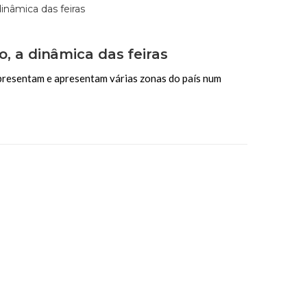
o, a dinâmica das feiras
epresentam e apresentam várias zonas do país num