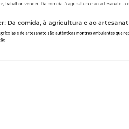
der: Da comida, à agricultura e ao artesanat
 agrícolas e de artesanato são autênticas montras ambulantes que r
ção