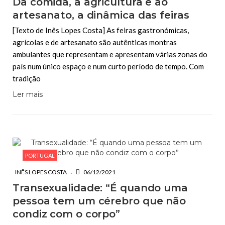
Da comida, à agricultura e ao
artesanato, a dinâmica das feiras
[Texto de Inês Lopes Costa] As feiras gastronómicas,
agrícolas e de artesanato são autênticas montras
ambulantes que representam e apresentam várias zonas do
país num único espaço e num curto período de tempo. Com
tradição
Ler mais
PORTUGAL
INÊS LOPES COSTA
06/12/2021
Transexualidade: “É quando uma
pessoa tem um cérebro que não
condiz com o corpo”