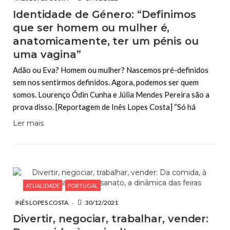
Identidade de Género: “Definimos
que ser homem ou mulher é,
anatomicamente, ter um pénis ou
uma vagina”
Adão ou Eva? Homem ou mulher? Nascemos pré-definidos
sem nos sentirmos definidos. Agora, podemos ser quem
somos. Lourenço Ódin Cunha e Júlia Mendes Pereira são a
prova disso. [Reportagem de Inês Lopes Costa] “Só há
Ler mais
ATUALIDADE
PORTUGAL
INÊS LOPES COSTA
30/12/2021
Divertir, negociar, trabalhar, vender: