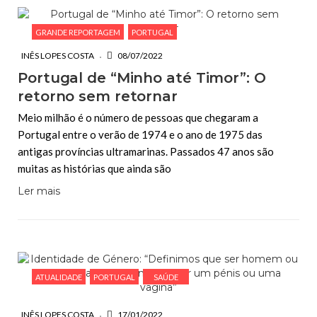
GRANDE REPORTAGEM
PORTUGAL
INÊS LOPES COSTA
08/07/2022
Portugal de “Minho até Timor”: O
retorno sem retornar
Meio milhão é o número de pessoas que chegaram a
Portugal entre o verão de 1974 e o ano de 1975 das
antigas províncias ultramarinas. Passados 47 anos são
muitas as histórias que ainda são
Ler mais
ATUALIDADE
PORTUGAL
SAÚDE
INÊS LOPES COSTA
17/01/2022