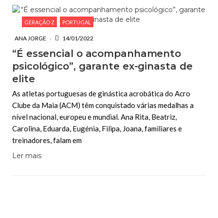
GERAÇÃO Z
PORTUGAL
ANA JORGE
14/01/2022
“É essencial o acompanhamento
psicológico”, garante ex-ginasta de
elite
As atletas portuguesas de ginástica acrobática do Acro
Clube da Maia (ACM) têm conquistado várias medalhas a
nível nacional, europeu e mundial. Ana Rita, Beatriz,
Carolina, Eduarda, Eugénia, Filipa, Joana, familiares e
treinadores, falam em
Ler mais