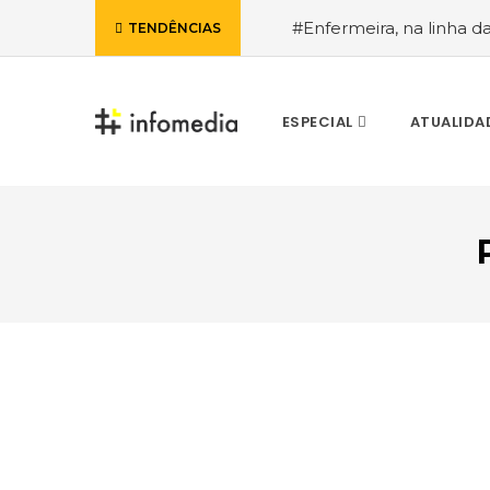
#Enfermeira, na linha d
TENDÊNCIAS
de Janeiro, a procura pe
ESPECIAL
ATUALIDA
VOLTAR