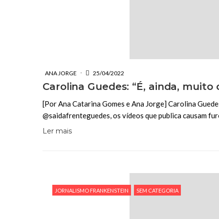
ANA JORGE
25/04/2022
Carolina Guedes: “É, ainda, muito 
[Por Ana Catarina Gomes e Ana Jorge] Carolina Guedes
@saidafrenteguedes, os vídeos que publica causam furo
Ler mais
JORNALISMO FRANKENSTEIN
SEM CATEGORIA