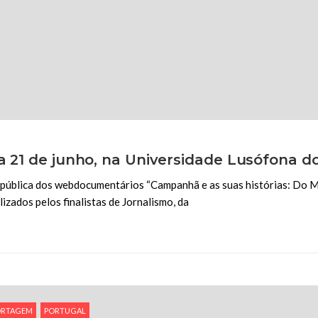
a 21 de junho, na Universidade Lusófona d
 pública dos webdocumentários “Campanhã e as suas histórias: Do
zados pelos finalistas de Jornalismo, da
ORTAGEM
PORTUGAL