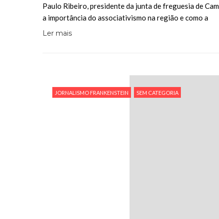
Paulo Ribeiro, presidente da junta de freguesia de Ca
a importância do associativismo na região e como a
Ler mais
JORNALISMO FRANKENSTEIN
SEM CATEGORIA