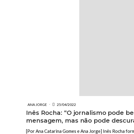
ANA JORGE
25/04/2022
Inês Rocha: “O jornalismo pode b
mensagem, mas não pode descura
[Por Ana Catarina Gomes e Ana Jorge] Inês Rocha form