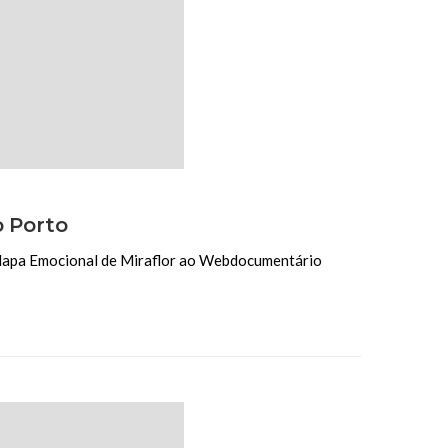
o Porto
 Mapa Emocional de Miraflor ao Webdocumentário