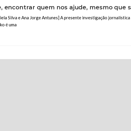
, encontrar quem nos ajude, mesmo que se
ela Silva e Ana Jorge Antunes] A presente investigação jornalístic
nko é uma