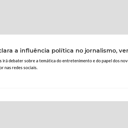
clara a influência política no jornalismo, v
 irá debater sobre a temática do entretenimento e do papel dos nov
r nas redes sociais.