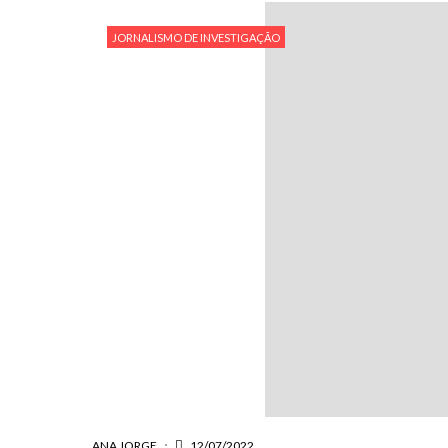
JORNALISMO DE INVESTIGAÇÃO
ANA JORGE
12/07/2022