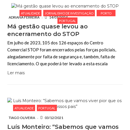
ATUALIDADE
JORNALISMO DE INVESTIGAÇÃO
PORTO
ADRIANA FERREIRA
14/07/2024
PORTUGAL
Má gestão quase levou ao
encerramento do STOP
Em julho de 2023, 105 dos 126 espaços do Centro
Comercial STOP foram encerrados pelas forças policiais,
alegadamente por falta de segurança e, também, falta de
licenciamento. O que poderá ter levado a esta escala
Ler mais
ATUALIDADE
PORTUGAL
TIAGO OLIVEIRA
03/12/2021
Luís Monteiro: “Sabemos que vamos